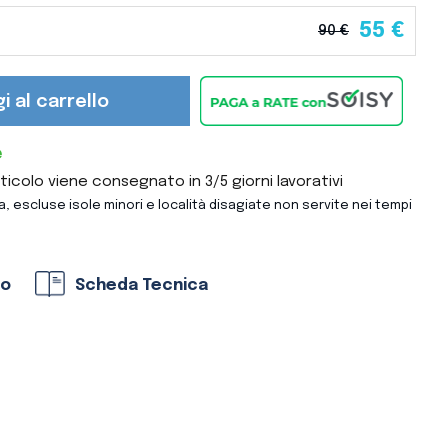
55 €
90 €
i al carrello
e
colo viene consegnato in 3/5 giorni lavorativi
ta, escluse isole minori e località disagiate non servite nei tempi
to
Scheda Tecnica