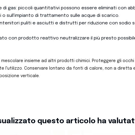
e di gas: piccoli quantitativi possono essere eliminati con
i o sull'impianto di trattamento sulle acque di scarico.
tenitori puliti e asciutti e distrutti per riduzione con sodio
o con prodotto reattivo neutralizzare il più presto possibil
mescolare insieme ad altri prodotti chimici. Proteggere gli occhi 
l'utilizzo. Conservare lontano da fonti di calore, non a diretta e
osizione verticale.
isualizzato questo articolo ha valuta