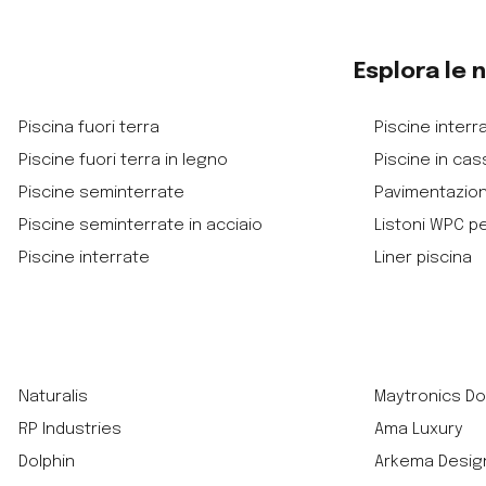
Esplora le 
Piscina fuori terra
Piscine interra
Piscine fuori terra in legno
Piscine in cas
Piscine seminterrate
Pavimentazio
Piscine seminterrate in acciaio
Listoni WPC p
Piscine interrate
Liner piscina
Naturalis
Maytronics Do
RP Industries
Ama Luxury
Dolphin
Arkema Desig