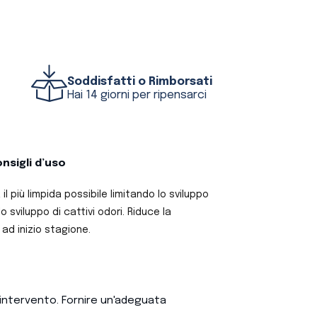
Soddisfatti o Rimborsati
Hai 14 giorni per ripensarci
nsigli d’uso
l più limpida possibile limitando lo sviluppo
 sviluppo di cattivi odori. Riduce la
ad inizio stagione.
l'intervento. Fornire un'adeguata