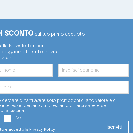
DI SCONTO
sul tuo primo acquisto
i alla Newsletter per
e aggiornato sulle novità
zioni.
 cercare di farti avere solo promozioni di alto valore e di
o interesse, pertanto ti chiediamo di farci sapere se
 una piscina:
No
tto e accetto la
Privacy Policy