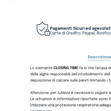
Pagamenti Sicuri ed agevolat
Carte di Credito, Paypal, Bonifico
Descrizion
Lo svernante
CLOSING TIME
fa sì che l’acqua di
delle alghe responsabili dell’intorbidimento dell
deposizione di calcare sulle pareti limitando i 
Attenzione: per l'utilizzo è necessario seguire l
Le istruzioni e informazioni riportate sono 
Utilizzare una protezione respiratoria adegua