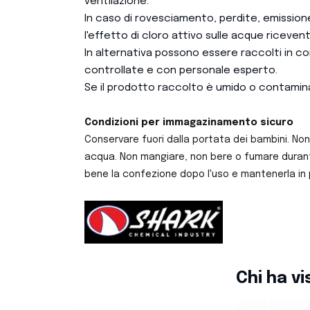
ventilazione.
In caso di rovesciamento, perdite, emission
l'effetto di cloro attivo sulle acque ricevent
In alternativa possono essere raccolti in con
controllate e con personale esperto.
Se il prodotto raccolto è umido o contaminat
Condizioni per immagazinamento sicuro
Conservare fuori dalla portata dei bambini. Non 
acqua. Non mangiare, non bere o fumare durante 
bene la confezione dopo l'uso e mantenerla in p
Chi ha v