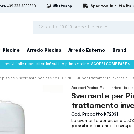
tore
+39 338 8639560
|
Whatsapp
|
Spedizoni in tutta Itali
i Piscine
Arredo Piscina
Arredo Esterno
Brand
Iscriviti alla newsletter 10€ sul tuo primo ordine.
SCOPRI COME FARE >
r piscine
Svernante per Piscine CLOSING TIME per trattamento invernale - Ta
Accessori Piscine
Manutenzione piscina
Svernante per Pi
trattamento inve
Cod. Prodotto
K72031
Lo svernante per piscine CLO
possibile
limitando lo svilupp