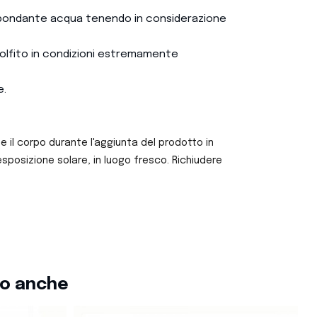
 abbondante acqua tenendo in considerazione
 solfito in condizioni estremamente
e.
e il corpo durante l'aggiunta del prodotto in
sposizione solare, in luogo fresco. Richiudere
to anche