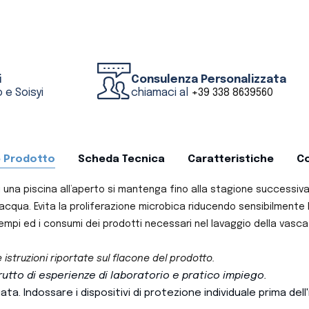
i
Consulenza Personalizzata
 e Soisyi
chiamaci al
+39 338 8639560
e Prodotto
Scheda Tecnica
Caratteristiche
Co
 una piscina all’aperto si mantenga fino alla stagione successiva i
’acqua. Evita la proliferazione microbica riducendo sensibilmente lo
tempi ed i consumi dei prodotti necessari nel lavaggio della vasca 
e istruzioni riportate sul flacone del prodotto.
frutto di esperienze di laboratorio e pratico impiego.
ta. Indossare i dispositivi di protezione individuale prima del