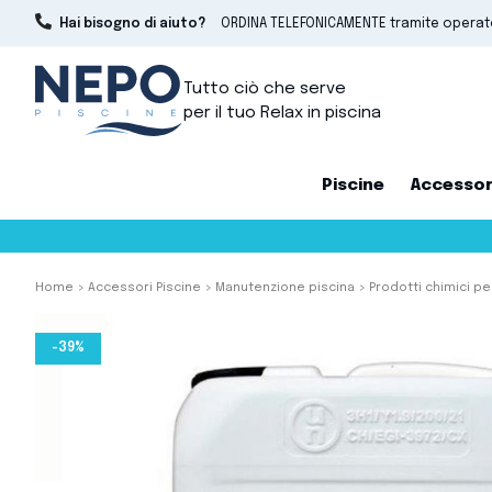
Hai bisogno di aiuto?
ORDINA TELEFONICAMENTE tramite opera
Tutto ciò che serve
per il tuo Relax in piscina
Piscine
Accessor
Home
Accessori Piscine
Manutenzione piscina
Prodotti chimici pe
-39%