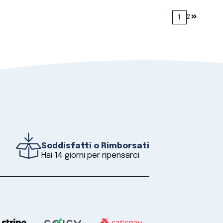
1
2
Soddisfatti o Rimborsati
Hai 14 giorni per ripensarci