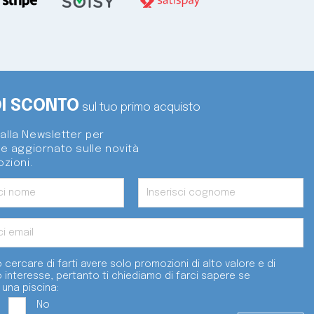
DI SCONTO
sul tuo primo acquisto
i alla Newsletter per
e aggiornato sulle novità
zioni.
 cercare di farti avere solo promozioni di alto valore e di
o interesse, pertanto ti chiediamo di farci sapere se
 una piscina:
No