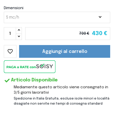
Dimensioni
430 €
700 €
favorite_border
Aggiungi al carrello
Articolo Disponibile
Mediamente questo articolo viene consegnato in
3/5 giorni lavorativi
Spedizione in Italia Gratuita, escluse isole minori e località
disagiate non servite nei tempi di consegna standard