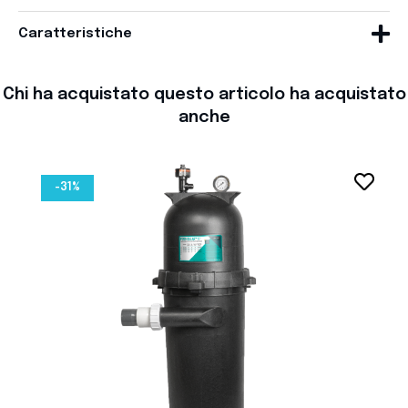
Caratteristiche
Chi ha acquistato questo articolo ha acquistato
anche
favorite_border
-31%