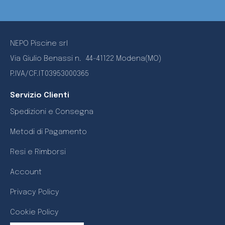
NEPO Piscine srl
Via Giulio Benassi n.
44-41122 Modena(MO)
P.IVA/CF.IT03953000365
Servizio Clienti
Spedizioni e Consegna
Metodi di Pagamento
Resi e Rimborsi
Account
Privacy Policy
Cookie Policy