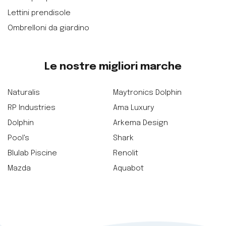
Lettini prendisole
Ombrelloni da giardino
Le nostre migliori marche
Naturalis
Maytronics Dolphin
RP Industries
Ama Luxury
Dolphin
Arkema Design
Pool's
Shark
Blulab Piscine
Renolit
Mazda
Aquabot