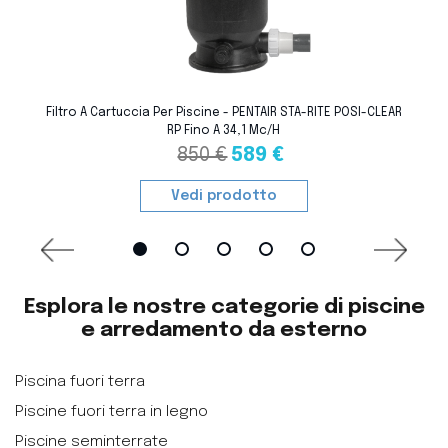
favorite_border
Filtro A Cartuccia Per Piscine - PENTAIR STA-RITE POSI-CLEAR
RP Fino A 34,1 Mc/h
850 €
589 €
Vedi prodotto
Esplora le nostre categorie di piscine
e arredamento da esterno
Piscina fuori terra
Piscine fuori terra in legno
Piscine seminterrate