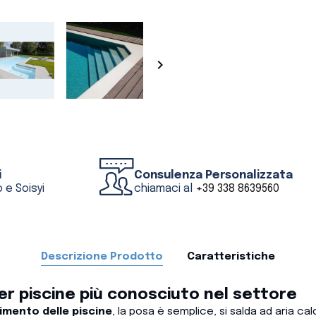

i
Consulenza Personalizzata
 e Soisyi
chiamaci al
+39 338 8639560
Descrizione Prodotto
Caratteristiche
per piscine più conosciuto nel settore
stimento delle piscine
, la posa è semplice, si salda ad aria cal