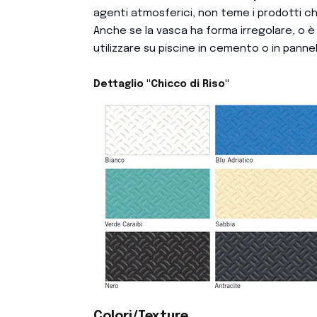
agenti atmosferici, non teme i prodotti chi
Anche se la vasca ha forma irregolare, o è
utilizzare su piscine in cemento o in pannel
Dettaglio "Chicco di Riso"
Colori/Texture