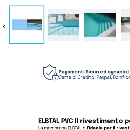

Pagamenti Sicuri ed agevolat
Carte di Credito, Paypal, Bonifico
ELBTAL PVC Il rivestimento 
La membrana ELBTAL è
l'ideale per il rive