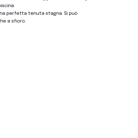
iscina.
una perfetta tenuta stagna. Si può
he a sfioro.