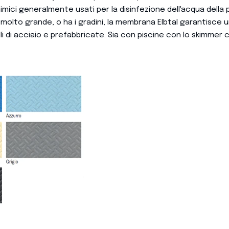
mici generalmente usati per la disinfezione dell'acqua della p
 molto grande, o ha i gradini, la membrana Elbtal garantisce 
li di acciaio e prefabbricate. Sia con piscine con lo skimmer c