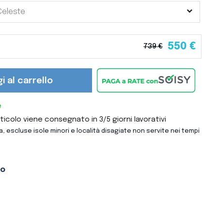
550 €
739 €
i al carrello
e
colo viene consegnato in 3/5 giorni lavorativi
ta, escluse isole minori e località disagiate non servite nei tempi
to