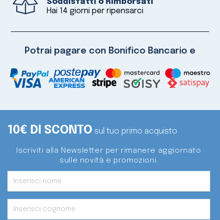
Soddisfatti o Rimborsati
Hai 14 giorni per ripensarci
Potrai pagare con Bonifico Bancario e
10€ DI SCONTO
sul tuo primo acquisto
Iscriviti alla Newsletter per rimanere aggiornato
sulle novità e promozioni.