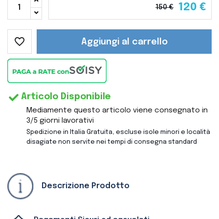
120 €
150 €
favorite_border
Aggiungi al carrello
Articolo Disponibile
Mediamente questo articolo viene consegnato in
3/5 giorni lavorativi
Spedizione in Italia Gratuita, escluse isole minori e località
disagiate non servite nei tempi di consegna standard
Descrizione Prodotto