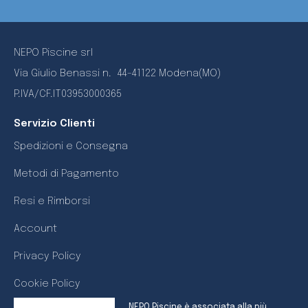
NEPO Piscine srl
Via Giulio Benassi n.
44-41122 Modena(MO)
P.IVA/CF.IT03953000365
Servizio Clienti
Spedizioni e Consegna
Metodi di Pagamento
Resi e Rimborsi
Account
Privacy Policy
Cookie Policy
NEPO Piscine è associata alla più