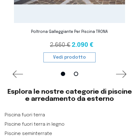
favorite_border
Poltrona Galleggiante Per Piscina TRONA
2.660 €
2.090 €
Vedi prodotto
Esplora le nostre categorie di piscine
e arredamento da esterno
Piscina fuori terra
Piscine fuori terra in legno
Piscine seminterrate