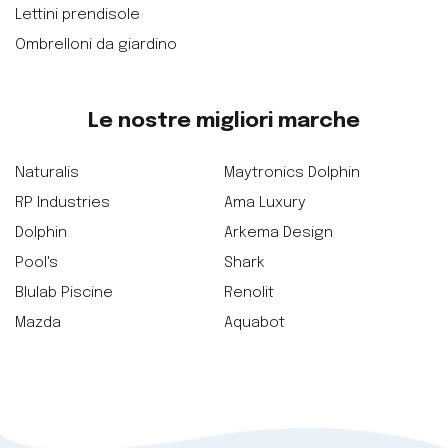
Lettini prendisole
Ombrelloni da giardino
Le nostre migliori marche
Naturalis
Maytronics Dolphin
RP Industries
Ama Luxury
Dolphin
Arkema Design
Pool's
Shark
Blulab Piscine
Renolit
Mazda
Aquabot