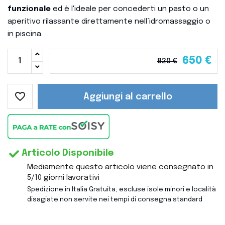
funzionale
ed è l'ideale per concederti un pasto o un
aperitivo rilassante direttamente nell’idromassaggio o
in piscina.
650 €
820 €
favorite_border
Aggiungi al carrello
Articolo Disponibile
Mediamente questo articolo viene consegnato in
5/10 giorni lavorativi
Spedizione in Italia Gratuita, escluse isole minori e località
disagiate non servite nei tempi di consegna standard