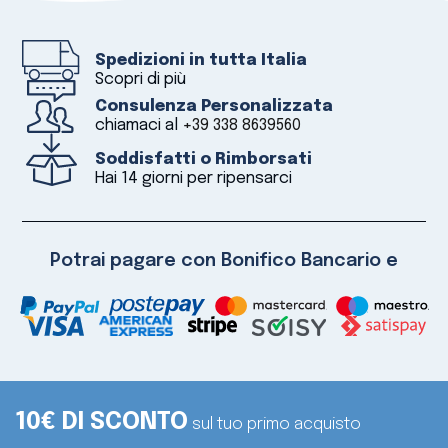
Spedizioni in tutta Italia
Scopri di più
Consulenza Personalizzata
chiamaci al
+39 338 8639560
Soddisfatti o Rimborsati
Hai 14 giorni per ripensarci
Potrai pagare con Bonifico Bancario e
10€ DI SCONTO
sul tuo primo acquisto