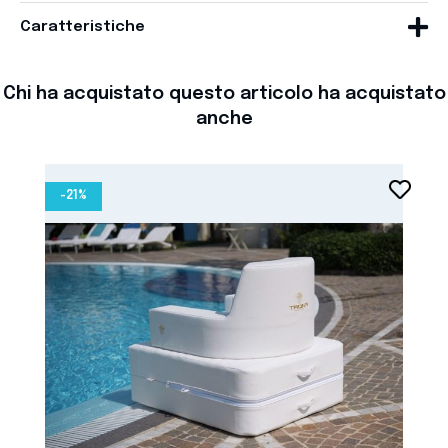
Caratteristiche
Chi ha acquistato questo articolo ha acquistato
anche
favorite_border
-21%