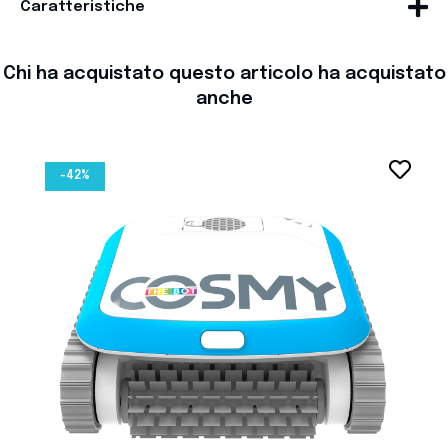
Caratteristiche
Chi ha acquistato questo articolo ha acquistato
anche
favorite_border
-42%