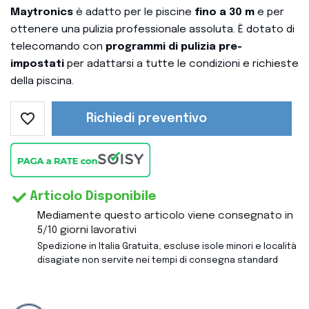
Maytronics
è adatto per le piscine
fino a 30 m
e per
ottenere una pulizia professionale assoluta. È dotato di
telecomando con
programmi di pulizia pre-
impostati
per adattarsi a tutte le condizioni e richieste
della piscina.
favorite_border
Richiedi preventivo
Articolo Disponibile
Mediamente questo articolo viene consegnato in
5/10 giorni lavorativi
Spedizione in Italia Gratuita, escluse isole minori e località
disagiate non servite nei tempi di consegna standard