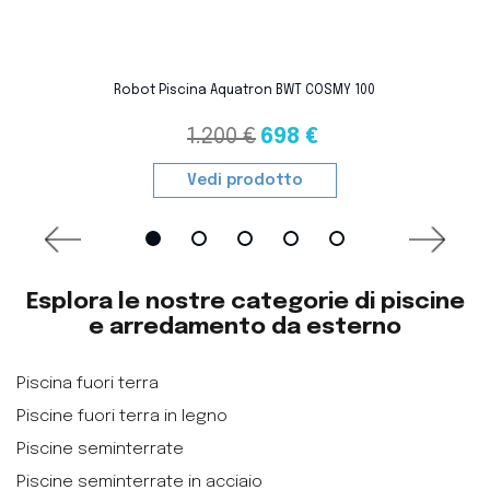
favorite_border
Robot Piscina Aquatron BWT COSMY 100
1.200 €
698 €
Vedi prodotto
Esplora le nostre categorie di piscine
e arredamento da esterno
Piscina fuori terra
Piscine fuori terra in legno
Piscine seminterrate
Piscine seminterrate in acciaio