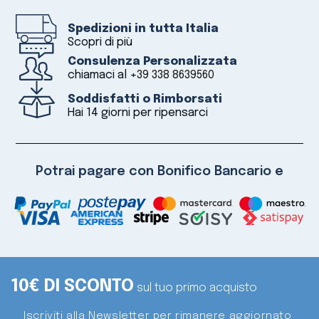
Spedizioni in tutta Italia
Scopri di più
Consulenza Personalizzata
chiamaci al
+39 338 8639560
Soddisfatti o Rimborsati
Hai 14 giorni per ripensarci
Potrai pagare con Bonifico Bancario e
10€ DI SCONTO
sul tuo primo acquisto
Iscriviti alla Newsletter per rimanere aggiornato