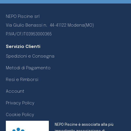
NEPO Piscine srl
Via Giulio Benassi n.
44-41122 Modena(MO)
P.IVA/CF.IT03953000365
Servizio Clienti
Spedizioni e Consegna
Metodi di Pagamento
Resi e Rimborsi
Account
Privacy Policy
Cookie Policy
NEPO Piscine è associata alla più