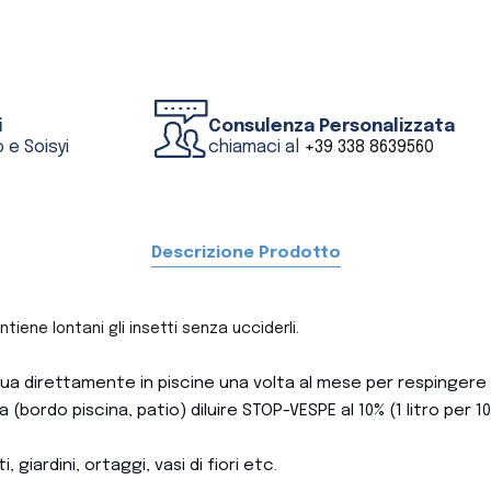
i
Consulenza Personalizzata
 e Soisyi
chiamaci al
+39 338 8639560
Descrizione Prodotto
ene lontani gli insetti senza ucciderli.
cqua direttamente in piscine una volta al mese per respingere
(bordo piscina, patio) diluire STOP-VESPE al 10% (1 litro per 10
 giardini, ortaggi, vasi di fiori etc.