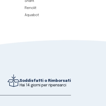
Shark
Renolit
Aquabot
Soddisfatti o Rimborsati
Hai 14 giorni per ripensarci