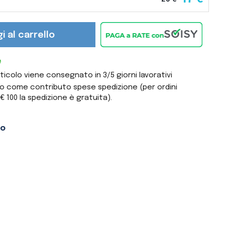
i al carrello
e
colo viene consegnato in 3/5 giorni lavorativi
ato come contributo spese spedizione (per ordini
€ 100 la spedizione è gratuita).
to