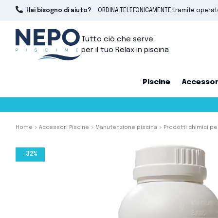
Hai bisogno di aiuto?
ORDINA TELEFONICAMENTE tramite opera
Tutto ciò che serve
per il tuo Relax in piscina
Piscine
Accessor
Home
Accessori Piscine
Manutenzione piscina
Prodotti chimici pe
-32%