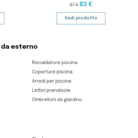
83 €
97 €
Vedi prodotto
o da esterno
Riscaldatore piscina
Coperture piscina
Arredi per piscine
Lettini prendisole
Ombrelloni da giardino