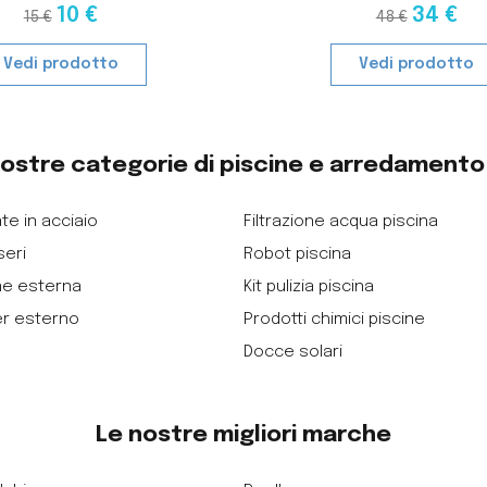
10 €
34 €
15 €
48 €
Vedi prodotto
Vedi prodotto
nostre categorie di piscine e arredament
te in acciaio
Filtrazione acqua piscina
seri
Robot piscina
ne esterna
Kit pulizia piscina
er esterno
Prodotti chimici piscine
Docce solari
Le nostre migliori marche