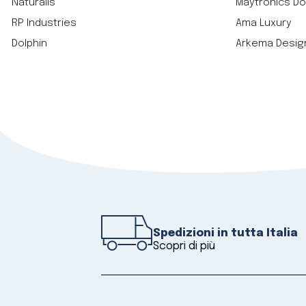
Naturalis
Maytronics Do
RP Industries
Ama Luxury
Dolphin
Arkema Desig
Spedizioni in tutta Italia
Scopri di più