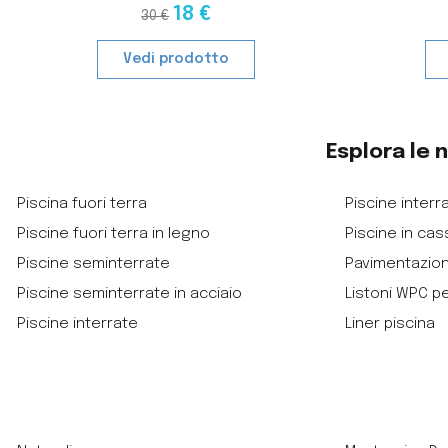
18 €
30 €
Vedi prodotto
Esplora le 
Piscina fuori terra
Piscine interra
Piscine fuori terra in legno
Piscine in cas
Piscine seminterrate
Pavimentazio
Piscine seminterrate in acciaio
Listoni WPC p
Piscine interrate
Liner piscina