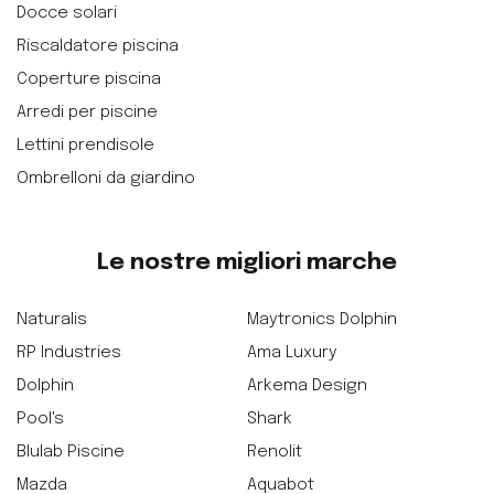
Docce solari
Riscaldatore piscina
Coperture piscina
Arredi per piscine
Lettini prendisole
Ombrelloni da giardino
Le nostre migliori marche
Naturalis
Maytronics Dolphin
RP Industries
Ama Luxury
Dolphin
Arkema Design
Pool's
Shark
Blulab Piscine
Renolit
Mazda
Aquabot