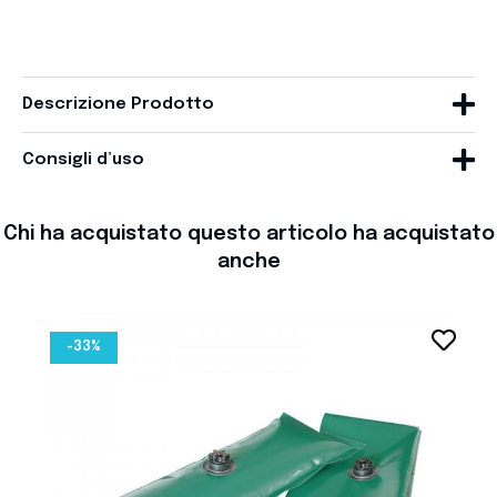
Descrizione Prodotto
Consigli d’uso
Chi ha acquistato questo articolo ha acquistato
anche
favorite_border
-33%