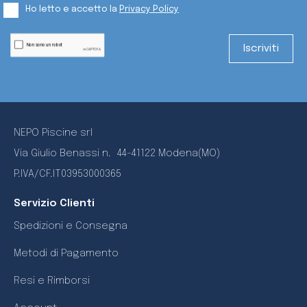
Ho letto e accetto la
Privacy Policy
NEPO Piscine srl
Via Giulio Benassi n.
44-41122 Modena(MO)
P.IVA/CF.IT03953000365
Servizio Clienti
Spedizioni e Consegna
Metodi di Pagamento
Resi e Rimborsi