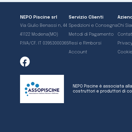
NEPO Piscine srl
Servizio Clienti
Azien
Via Giulio Benassi n, 44
Spedizioni e Consegna
Chi Si
41122 Modena(MO)
Metodi di Pagamento
Contat
P.IVA/CF. IT 03953000365
Resi e Rimborsi
Privacy
Account
Cookie
NEPO Piscine è associata all
costruttori e produttori di c