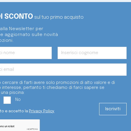
DI SCONTO
sul tuo primo acquisto
i alla Newsletter per
e aggiornato sulle novità
zioni.
 cercare di farti avere solo promozioni di alto valore e di
o interesse, pertanto ti chiediamo di farci sapere se
 una piscina:
No
tto e accetto la
Privacy Policy