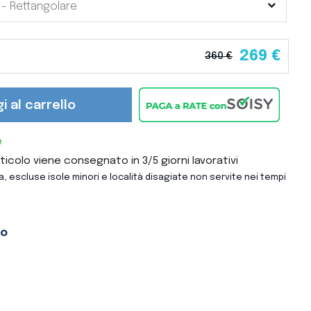
269 €
360 €
i al carrello
e
colo viene consegnato in 3/5 giorni lavorativi
ta, escluse isole minori e località disagiate non servite nei tempi
to