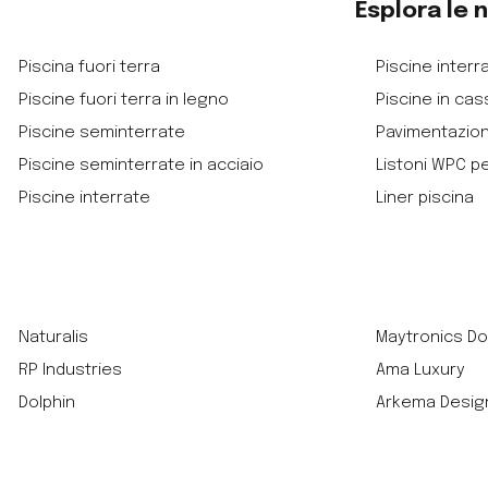
Esplora le 
Piscina fuori terra
Piscine interra
Piscine fuori terra in legno
Piscine in cas
Piscine seminterrate
Pavimentazio
Piscine seminterrate in acciaio
Listoni WPC p
Piscine interrate
Liner piscina
Naturalis
Maytronics Do
RP Industries
Ama Luxury
Dolphin
Arkema Desig