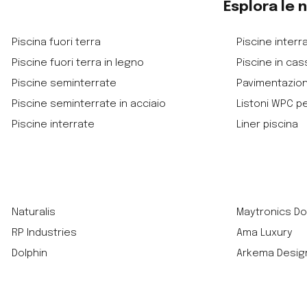
Esplora le 
Piscina fuori terra
Piscine interra
Piscine fuori terra in legno
Piscine in cas
Piscine seminterrate
Pavimentazio
Piscine seminterrate in acciaio
Listoni WPC p
Piscine interrate
Liner piscina
Naturalis
Maytronics Do
RP Industries
Ama Luxury
Dolphin
Arkema Desig