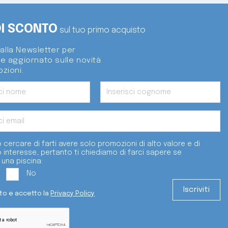
DI SCONTO
sul tuo primo acquisto
i alla Newsletter per
e aggiornato sulle novità
zioni.
 cercare di farti avere solo promozioni di alto valore e di
o interesse, pertanto ti chiediamo di farci sapere se
 una piscina:
No
tto e accetto la
Privacy Policy