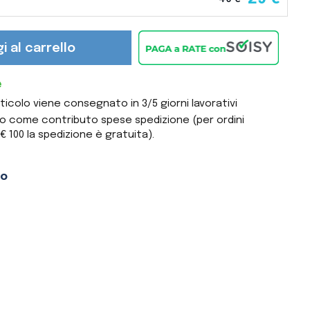
i al carrello
e
colo viene consegnato in 3/5 giorni lavorativi
ato come contributo spese spedizione (per ordini
€ 100 la spedizione è gratuita).
to