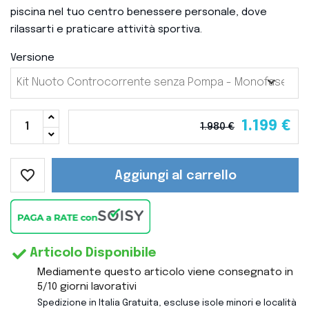
piscina nel tuo centro benessere
personale,
dove
rilassarti e praticare attività sportiva.
Versione
1.199 €
1.980 €
favorite_border
Aggiungi al carrello
Articolo Disponibile
Mediamente questo articolo viene consegnato in
5/10 giorni lavorativi
Spedizione in Italia Gratuita, escluse isole minori e località