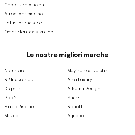
Coperture piscina
Arredi per piscine
Lettini prendisole
Ombrelloni da giardino
Le nostre migliori marche
Naturalis
Maytronics Dolphin
RP Industries
Ama Luxury
Dolphin
Arkema Design
Pool's
Shark
Blulab Piscine
Renolit
Mazda
Aquabot