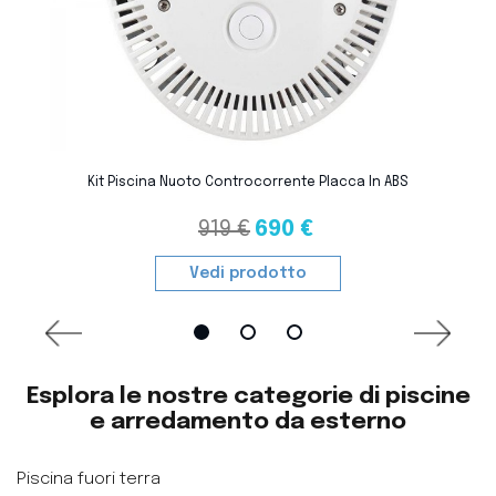
favorite_border
Kit Piscina Nuoto Controcorrente Placca In ABS
919 €
690 €
Vedi prodotto
Esplora le nostre categorie di piscine
e arredamento da esterno
Piscina fuori terra