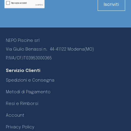
NEPO Piscine srl
Via Giulio Benassi n.
44-41122 Modena(MO)
P.IVA/CF.IT03953000365
Servizio Clienti
Spedizioni e Consegna
Metodi di Pagamento
Resi e Rimborsi
Account
Privacy Policy