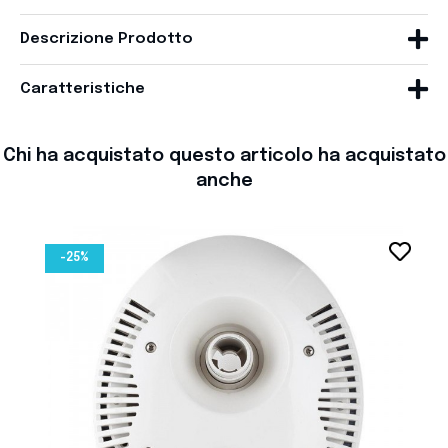
Descrizione Prodotto
Caratteristiche
Chi ha acquistato questo articolo ha acquistato
anche
favorite_border
-25%