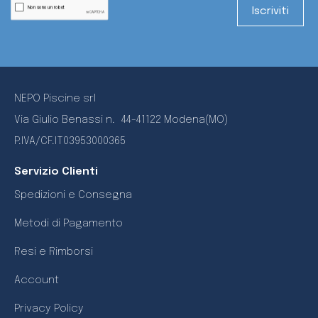
NEPO Piscine srl
Via Giulio Benassi n.
44-41122 Modena(MO)
P.IVA/CF.IT03953000365
Servizio Clienti
Spedizioni e Consegna
Metodi di Pagamento
Resi e Rimborsi
Account
Privacy Policy