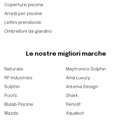
Coperture piscina
Arredi per piscine
Lettini prendisole
Ombrelloni da giardino
Le nostre migliori marche
Naturalis
Maytronics Dolphin
RP Industries
Ama Luxury
Dolphin
Arkema Design
Pool's
Shark
Blulab Piscine
Renolit
Mazda
Aquabot