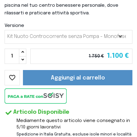
piscina nel tuo centro benessere
personale,
dove
rilassarti e praticare attività sportiva.
Versione
1.100 €
1.750 €
favorite_border
Aggiungi al carrello
Articolo Disponibile
Mediamente questo articolo viene consegnato in
5/10 giorni lavorativi
Spedizione in Italia Gratuita, escluse isole minori e località