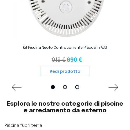
favorite_border
Kit Piscina Nuoto Controcorrente Placca In ABS
919 €
690 €
Vedi prodotto
Esplora le nostre categorie di piscine
e arredamento da esterno
Piscina fuori terra