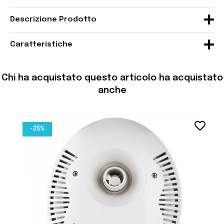
Descrizione Prodotto
Caratteristiche
Chi ha acquistato questo articolo ha acquistato
anche
favorite_border
-25%